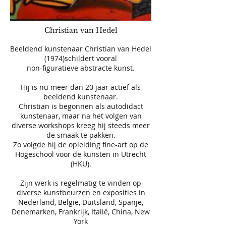
Christian van Hedel
Beeldend kunstenaar Christian van Hedel
(1974)schildert vooral
non-figuratieve abstracte kunst.
Hij is nu meer dan 20 jaar actief als
beeldend kunstenaar.
Christian is begonnen als autodidact
kunstenaar, maar na het volgen van
diverse workshops kreeg hij steeds meer
de smaak te pakken.
Zo volgde hij de opleiding fine-art op de
Hogeschool voor de kunsten in Utrecht
(HKU).
Zijn werk is regelmatig te vinden op
diverse kunstbeurzen en exposities in
Nederland, België, Duitsland, Spanje,
Denemarken, Frankrijk, Italië, China, New
York