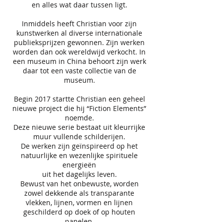
en alles wat daar tussen ligt.
Inmiddels heeft Christian voor zijn
kunstwerken al diverse internationale
publieksprijzen gewonnen. Zijn werken
worden dan ook wereldwijd verkocht. In
een museum in China behoort zijn werk
daar tot een vaste collectie van de
museum.
Begin 2017 startte Christian een geheel
nieuwe project die hij “Fiction Elements”
noemde.
Deze nieuwe serie bestaat uit kleurrijke
muur vullende schilderijen.
De werken zijn geïnspireerd op het
natuurlijke en wezenlijke spirituele
energieën
uit het dagelijks leven.
Bewust van het onbewuste, worden
zowel dekkende als transparante
vlekken, lijnen, vormen en lijnen
geschilderd op doek of op houten
panelen.