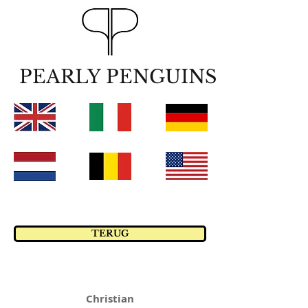
PEARLY PENGUINS
TERUG
Christian