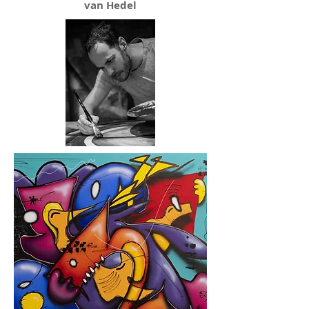
van Hedel