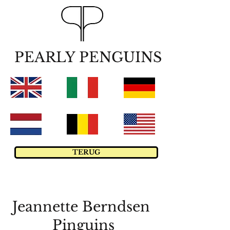
PEARLY PENGUINS
TERUG
Jeannette Berndsen
Pinguins