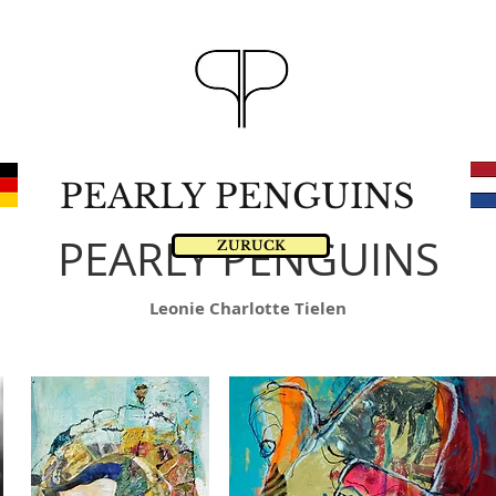
PEARLY PENGUINS
PEARLY PENGUINS
ZURUCK
Leonie Charlotte Tielen