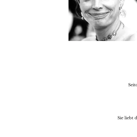
Seit
Sie liebt