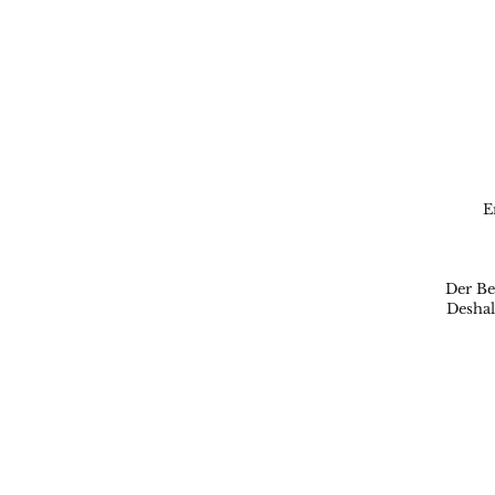
E
Der Be
Deshal