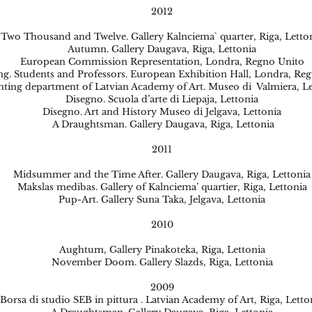
2012
Two Thousand and Twelve. Gallery Kalnciema` quarter, Riga, Letto
Autumn. Gallery Daugava, Riga, Lettonia
European Commission Representation, Londra, Regno Unito
ng. Students and Professors. European Exhibition Hall, Londra, Re
nting department of Latvian Academy of Art. Museo di Valmiera, Le
Disegno. Scuola d’arte di Liepaja, Lettonia
Disegno. Art and History Museo di Jelgava, Lettonia
A Draughtsman. Gallery Daugava, Riga, Lettonia
2011
Midsummer and the Time After. Gallery Daugava, Riga, Lettonia
Makslas medibas. Gallery of Kalnciema’ quartier, Riga, Lettonia
Pup-Art. Gallery Suna Taka, Jelgava, Lettonia
2010
Aughtum, Gallery Pinakoteka, Riga, Lettonia
November Doom. Gallery Slazds, Riga, Lettonia
2009
Borsa di studio SEB in pittura . Latvian Academy of Art, Riga, Letto