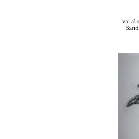
vai al
Sand