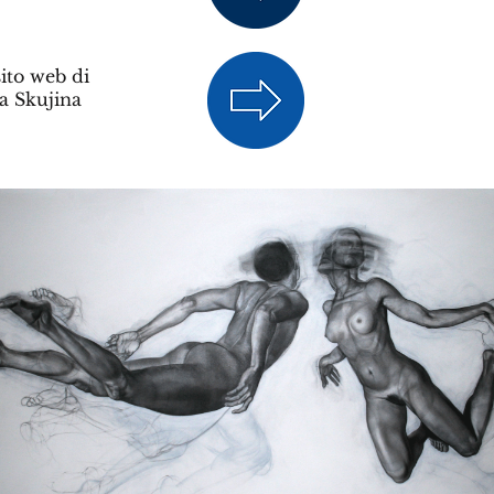
 sito web di
a Skujina