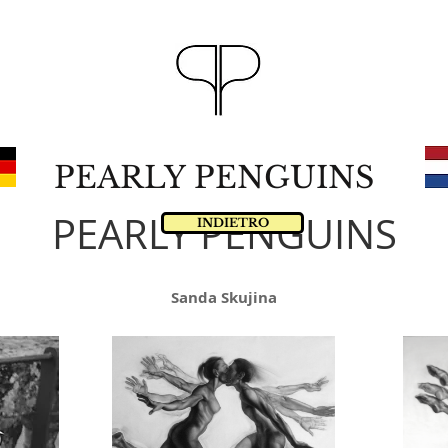
PEARLY PENGUINS
PEARLY PENGUINS
INDIETRO
Sanda Skujina