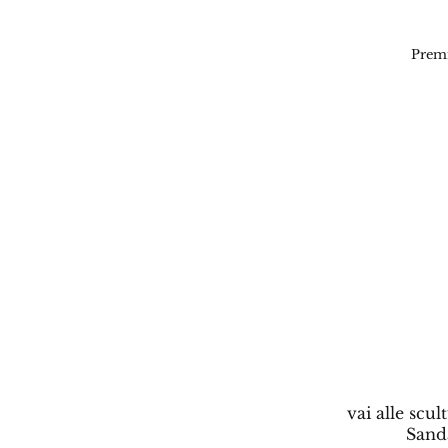
Premi
vai alle scult
Sand