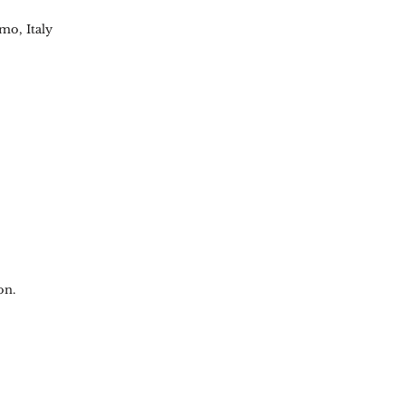
mo, Italy
on.