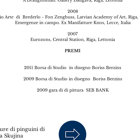
A Draughtsman. Gallery Daugava, Riga, Lettonia
2008
o Arte di Brederlo - Fon Zengbuss, Latvian Academy of Art, Riga, 
Emergenze in campo. Ex Manifatture Knos, Lecce, Italia
2007
Eurozons, Central Station, Riga, Lettonia
PREMI
2011 Borsa di Studio in disegno Boriss Berzins
2009 Borsa di Studio in disegno Boriss Berzins
2009 gara di di pittura SEB BANK
ure di pinguini di
a Skujina