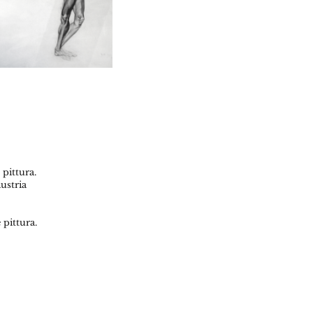
 pittura.
ustria
 pittura.