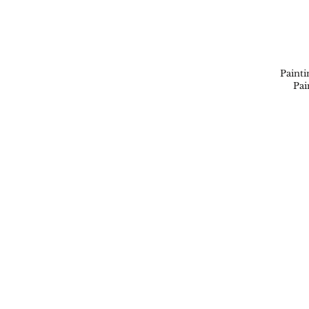
Painti
Pai