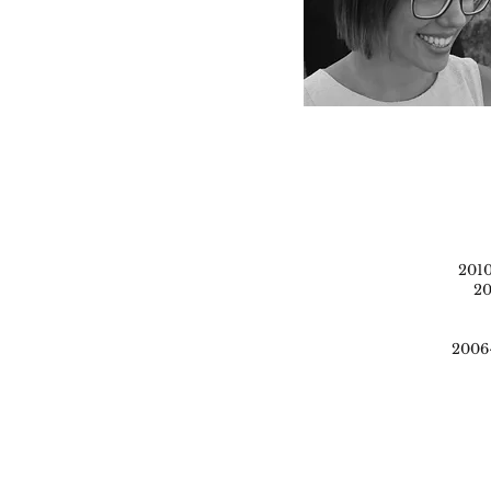
2010-
20
2006-