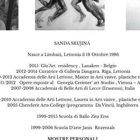
SANDA SKUJIŅA
Nasce a Limbazi, Lettonia il 18 Ottobre 1986
2015 Glo’Art residency , Lanaken - Belgio
2012-2014 Curatrice di Galleria Daugava, Riga, Lettonia
2012 Accademia delle Arti Lettone, Master in Arti visive, plastiche e
11/2012 Opere esposte al Georgia Creimer’ art Studio , Vienna – A
2007-2008 Accademia di Belle Arti di Lecce (Erasmus), Italia
2010 Accademia delle Arti Lettone, Laurea in Arti visive , plastiche e
2005 Chenderit Arts College (programma Da Vinci), Inghilterra
1999-2015 Scuola di Ballo Zita Erss
1999-2006 Scuola D’arte Janis Rozentals
MOSTRE PERSONALI